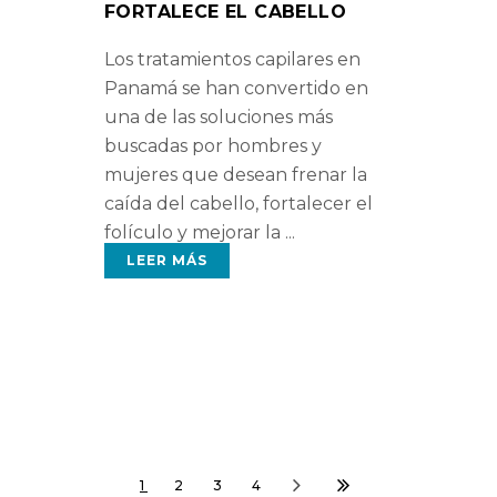
FORTALECE EL CABELLO
Los tratamientos capilares en
Panamá se han convertido en
una de las soluciones más
buscadas por hombres y
mujeres que desean frenar la
caída del cabello, fortalecer el
folículo y mejorar la
LEER MÁS
1
2
3
4