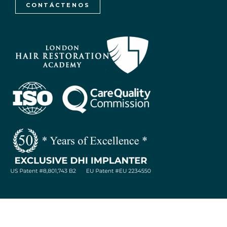
CONTÁCTENOS
WhatsApp / Let's Talk
Open
chaty
© 2019 DHI Global Medical Group, Panamá | Desarrollo por: