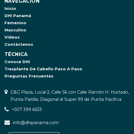
NAVEGACIÓN
Inicio
DHI Panamá
Femenino
Masculino
Vídeos
Contáctenos
TÉCNICA
Conoce DHI
Trasplante De Cabello Paso A Paso
Preguntas Frecuentes
G&G Plaza, Local 2, Calle 56 con Calle Ramón H. Hurtado,
Punta Paitilla. Diagonal al Super 99 de Punta Pacífica
+507 399 6633
info@dhipanama.com