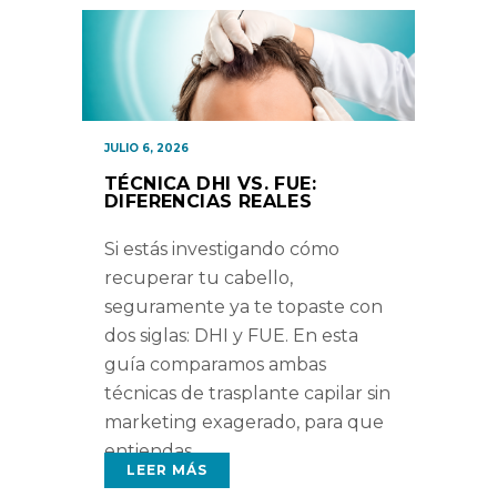
JULIO 6, 2026
TÉCNICA DHI VS. FUE:
DIFERENCIAS REALES
Si estás investigando cómo
recuperar tu cabello,
seguramente ya te topaste con
dos siglas: DHI y FUE. En esta
guía comparamos ambas
técnicas de trasplante capilar sin
marketing exagerado, para que
entiendas
LEER MÁS