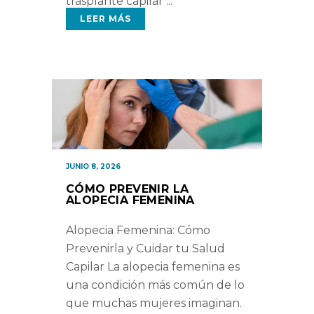
trasplante capilar
LEER MÁS
JUNIO 8, 2026
CÓMO PREVENIR LA
ALOPECIA FEMENINA
Alopecia Femenina: Cómo
Prevenirla y Cuidar tu Salud
Capilar La alopecia femenina es
una condición más común de lo
que muchas mujeres imaginan.