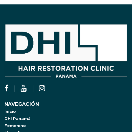
NAVEGACIÓN
Inicio
DHI Panamá
Femenino