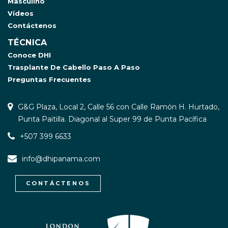
Masculino
Vídeos
Contáctenos
TÉCNICA
Conoce DHI
Trasplante De Cabello Paso A Paso
Preguntas Frecuentes
G&G Plaza, Local 2, Calle 56 con Calle Ramón H. Hurtado,
Punta Paitilla. Diagonal al Super 99 de Punta Pacífica
+507 399 6633
info@dhipanama.com
CONTÁCTENOS