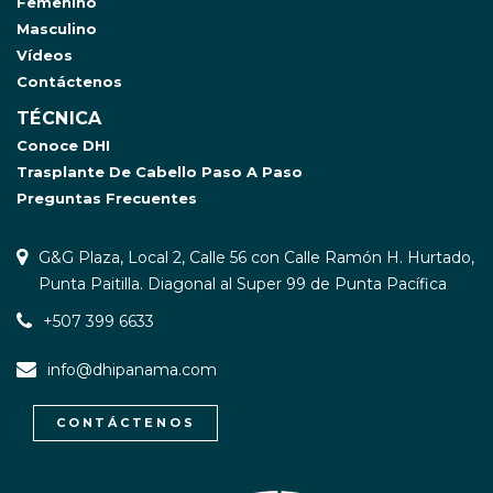
Femenino
Masculino
Vídeos
Contáctenos
TÉCNICA
Conoce DHI
Trasplante De Cabello Paso A Paso
Preguntas Frecuentes
G&G Plaza, Local 2, Calle 56 con Calle Ramón H. Hurtado,
Punta Paitilla. Diagonal al Super 99 de Punta Pacífica
+507 399 6633
info@dhipanama.com
CONTÁCTENOS