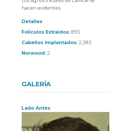
Los signos iniciales de calvicie se
hacen evidentes.
Detalles
Folículos Extraídos:
893
Cabellos Implantados:
2,383
Norwood:
2
GALERÍA
Lado Antes