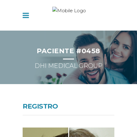
PACIENTE #0458
DHI MEDICAL GROUP
REGISTRO