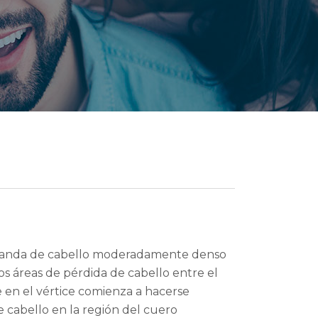
a banda de cabello moderadamente denso
os áreas de pérdida de cabello entre el
e en el vértice comienza a hacerse
 cabello en la región del cuero