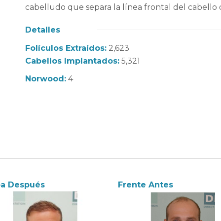
cabelludo que separa la línea frontal del cabello d
Detalles
Folículos Extraídos:
2,623
Cabellos Implantados:
5,321
Norwood:
4
ba Después
Frente Antes