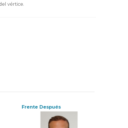
el vértice.
Frente Después