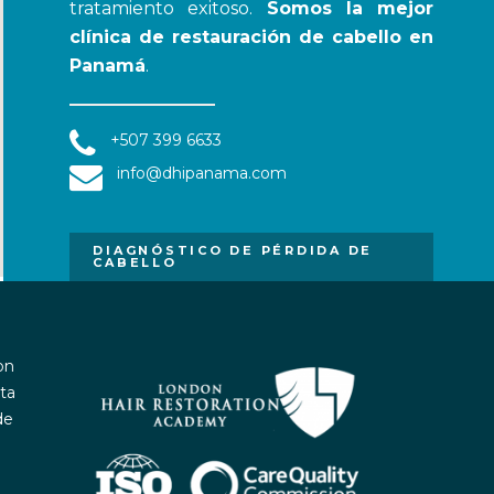
tratamiento exitoso.
Somos la mejor
clínica de restauración de cabello en
Panamá
.
+507 399 6633
info@dhipanama.com
DIAGNÓSTICO DE PÉRDIDA DE
CABELLO
on
ta
de