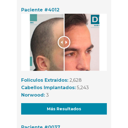
Paciente #4012
Folículos Extraídos:
2,628
Cabellos Implantados:
5,243
Norwood:
3
Más Resultados
Paciente #0037