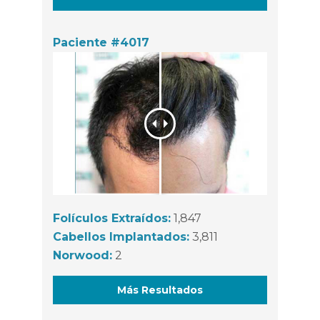
Paciente #4017
Folículos Extraídos:
1,847
Cabellos Implantados:
3,811
Norwood:
2
Más Resultados