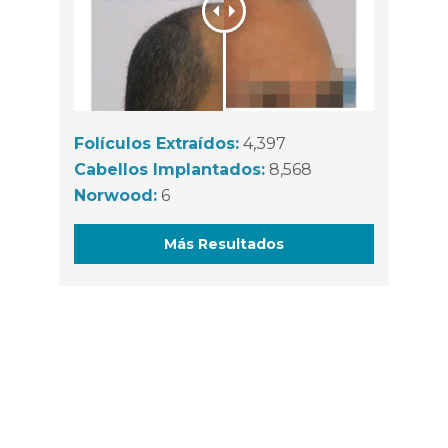
Folículos Extraídos:
4,397
Cabellos Implantados:
8,568
Norwood:
6
Más Resultados
WhatsApp / Let's Talk
Open
chaty