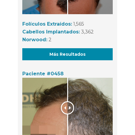
Folículos Extraídos:
1,565
Cabellos Implantados:
3,362
Norwood:
2
Más Resultados
Paciente #0458