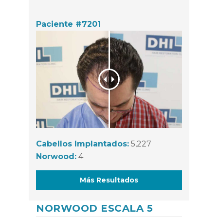
Paciente #7201
Cabellos Implantados:
5,227
Norwood:
4
Más Resultados
NORWOOD ESCALA 5