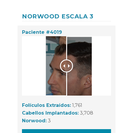
NORWOOD ESCALA 3
Paciente #4019
Folículos Extraídos:
1,761
Cabellos Implantados:
3,708
Norwood:
3