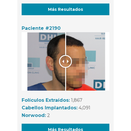
Más Resultados
Paciente #2190
Folículos Extraídos:
1,867
Cabellos Implantados:
4,091
Norwood:
2
Más Resultados