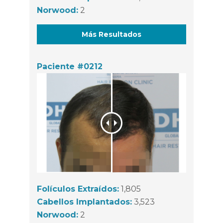
Norwood:
2
Más Resultados
Paciente #0212
Folículos Extraídos:
1,805
Cabellos Implantados:
3,523
Norwood:
2