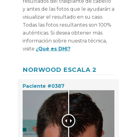
resultados del trasplante de cabello
y antes de las fotos que le ayudarán a
visualizar el resultado en su caso.
Todas las fotos resultantes son 100%
auténticas. Si desea obtener más
información sobre nuestra técnica,
visite
¿Qué es DHI?
NORWOOD ESCALA 2
Paciente #0387