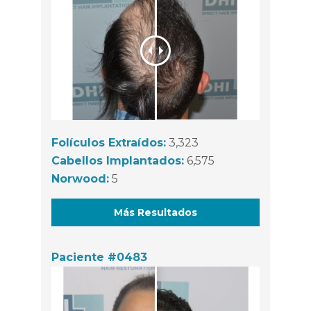
Folículos Extraídos:
3,323
Cabellos Implantados:
6,575
Norwood:
5
Más Resultados
Paciente #0483