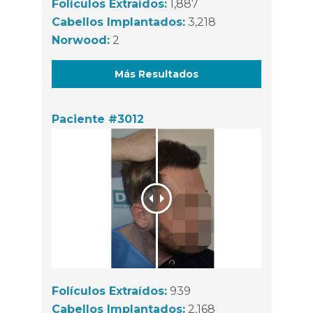
Folículos Extraídos:
1,887
Cabellos Implantados:
3,218
Norwood:
2
Más Resultados
Paciente #3012
Folículos Extraídos:
939
Cabellos Implantados:
2,168