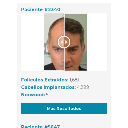
Paciente #2340
Folículos Extraídos:
1,681
Cabellos Implantados:
4,299
Norwood:
5
Más Resultados
Paciente #5647