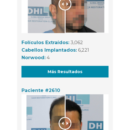
Folículos Extraídos:
3,062
Cabellos Implantados:
6,221
Norwood:
4
Más Resultados
Paciente #2610