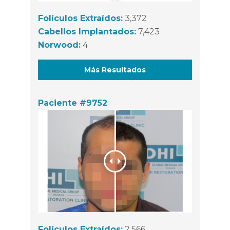
Folículos Extraídos:
3,372
Cabellos Implantados:
7,423
Norwood:
4
Más Resultados
Paciente #9752
Folículos Extraídos:
2,566