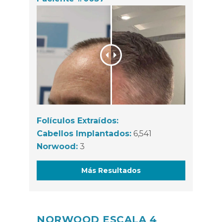
Folículos Extraídos:
Cabellos Implantados:
6,541
Norwood:
3
Más Resultados
NORWOOD ESCALA 4