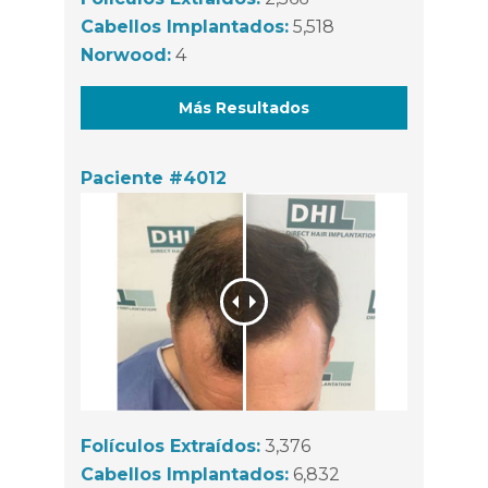
Cabellos Implantados:
5,518
Norwood:
4
Más Resultados
Paciente #4012
Folículos Extraídos:
3,376
Cabellos Implantados:
6,832