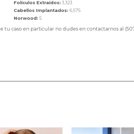
Folículos Extraídos:
3,323
Cabellos Implantados:
6,575
Norwood:
5
de tu caso en particular no dudes en contactarnos al (5