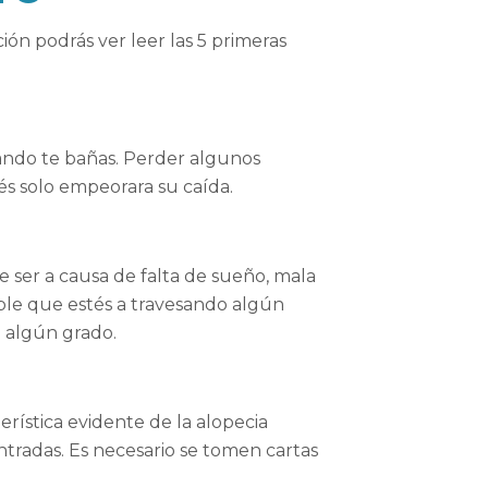
ión podrás ver leer las 5 primeras
uando te bañas. Perder algunos
trés solo empeorara su caída.
e ser a causa de falta de sueño, mala
ble que estés a travesando algún
n algún grado.
rística evidente de la alopecia
ntradas. Es necesario se tomen cartas