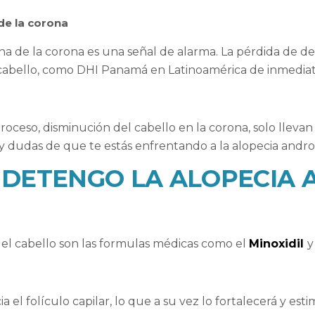
de la corona
a de la corona es una señal de alarma. La pérdida de de
 cabello, como DHI Panamá en Latinoamérica de inmediat
roceso, disminución del cabello en la corona, solo llevan a
 dudas de que te estás enfrentando a la alopecia andro
O DETENGO LA ALOPECIA
el cabello son las formulas médicas como el
Minoxidil
y
 el folículo capilar, lo que a su vez lo fortalecerá y est