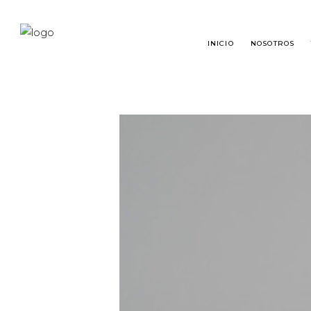
INICIO
NOSOTROS
TRASPLANTE CAPILAR
¿QU
RESTAURACIÓN DE BARBA
TRA
RESTAURACIÓN DE CEJAS
PRE
MICROPIGMENTACIÓN