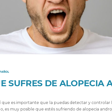
PAÑOL
UE SUFRES DE ALOPECIA
í que es importante que la puedas detectar y controlar lo
lo, es muy posible que estés sufriendo de alopecia andro