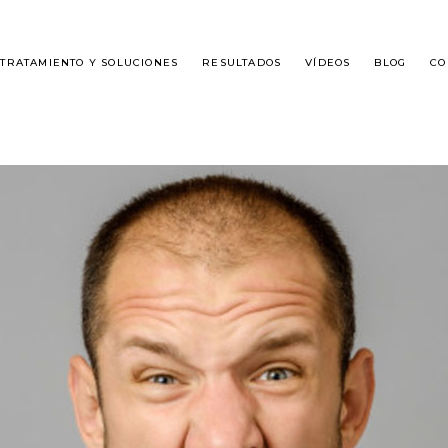
TRATAMIENTO Y SOLUCIONES
RESULTADOS
VÍDEOS
BLOG
CO
É ES DHI?
ALOPECIA MASCULINA
SPLANTE DE CABELLO
ALOPECIA FEMENINA
GUNTAS FRECUENTES