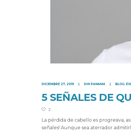
DICIEMBRE 27, 2019
DHI PANAMA
BLOG
,
ES
5 SEÑALES DE Q
2
La pérdida de cabello es progresiva, as
señales! Aunque sea aterrador admitir