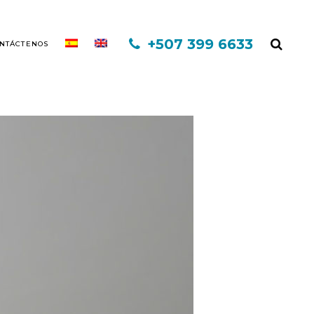
+507 399 6633
NTÁCTENOS
EXO CAPILAR DHI
MINOXIDIL
FINASTERIDE
MESOTERAPIA
PLASMA RICO EN PLAQUETAS
TERAPIA INFORED