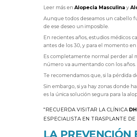
Leer más en
Alopecia Masculina
y
Al
Aunque todos deseamos un cabello fue
de ese deseo un imposible.
En recientes años, estudios médicos 
antes de los 30, y para el momento en
Es completamente normal perder al men
número va aumentando con los años
Te recomendamos que, si la pérdida de
Sin embargo, si ya hay zonas donde ha
es la única solución segura para la alo
RECUERDA VISITAR LA CLÍNICA
DH
ESPECIALISTA EN TRASPLANTE DE
LA PREVENCIÓN 