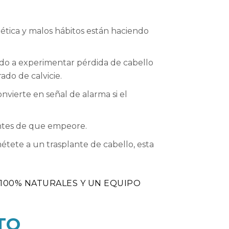
tica y malos hábitos están haciendo
do a experimentar pérdida de cabello
do de calvicie.
vierte en señal de alarma si el
antes de que empeore.
étete a un trasplante de cabello, esta
100% NATURALES Y UN EQUIPO
TO