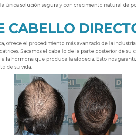
 la única solución segura y con crecimiento natural de po
 CABELLO DIRECTO
, ofrece el procedimiento más avanzado de la industria d
cicatrices. Sacamos el cabello de la parte posterior de su
 a la hormona que produce la alopecia. Esto nos garanti
to de su vida.