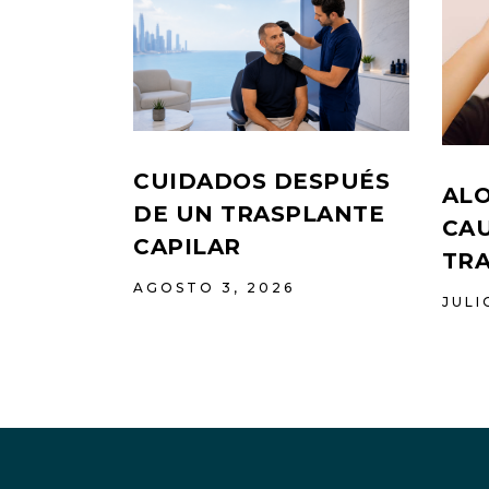
CUIDADOS DESPUÉS
ALO
DE UN TRASPLANTE
CAU
CAPILAR
TR
AGOSTO 3, 2026
JULI