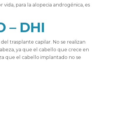
r vida, para la alopecia androgénica, es
 – DHI
el trasplante capilar. No se realizan
 cabeza, ya que el cabello que crece en
za que el cabello implantado no se