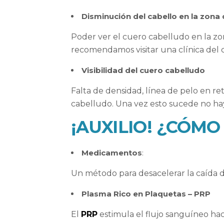
Disminución del cabello en la zona 
Poder ver el cuero cabelludo en la zon
recomendamos visitar una clínica del
Visibilidad del cuero cabelludo
Falta de densidad, línea de pelo en ret
cabelludo. Una vez esto sucede no hay
¡AUXILIO! ¿CÓM
Medicamentos
:
Un método para desacelerar la caída d
Plasma Rico en Plaquetas – PRP
El
PRP
estimula el flujo sanguíneo hacia