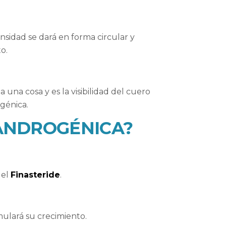
nsidad se dará en forma circular y
o.
 una cosa y es la visibilidad del cuero
génica.
 ANDROGÉNICA?
 el
Finasteride
.
imulará su crecimiento.