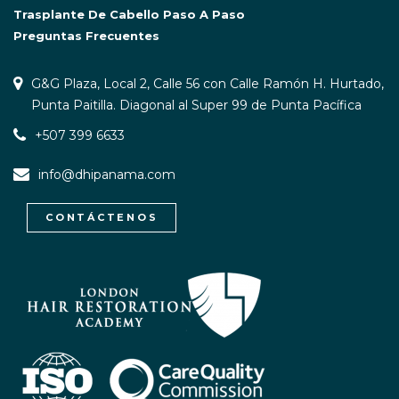
Trasplante De Cabello Paso A Paso
Preguntas Frecuentes
G&G Plaza, Local 2, Calle 56 con Calle Ramón H. Hurtado,
Punta Paitilla. Diagonal al Super 99 de Punta Pacífica
+507 399 6633
info@dhipanama.com
CONTÁCTENOS