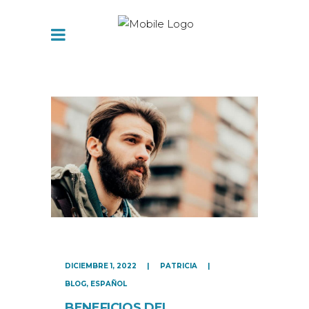
DICIEMBRE 1, 2022
PATRICIA
BLOG
,
ESPAÑOL
BENEFICIOS DEL