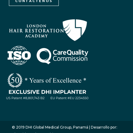
CONTÁCTENOS
WhatsApp / Let's Talk
Open
chaty
© 2019 DHI Global Medical Group, Panamá | Desarrollo por: