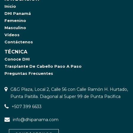
Inicio
DHI Panamá
Femenino
Masculino
Vídeos
Contáctenos
TÉCNICA
Conoce DHI
Trasplante De Cabello Paso A Paso
Preguntas Frecuentes
G&G Plaza, Local 2, Calle 56 con Calle Ramón H. Hurtado,
Punta Paitilla. Diagonal al Super 99 de Punta Pacífica
+507 399 6633
info@dhipanama.com