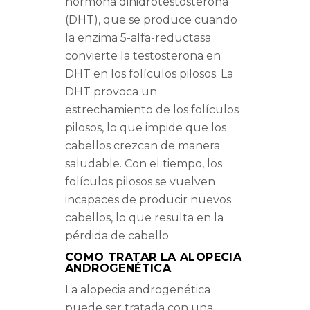
hormona dihidrotestosterona
(DHT), que se produce cuando
la enzima 5-alfa-reductasa
convierte la testosterona en
DHT en los folículos pilosos. La
DHT provoca un
estrechamiento de los folículos
pilosos, lo que impide que los
cabellos crezcan de manera
saludable. Con el tiempo, los
folículos pilosos se vuelven
incapaces de producir nuevos
cabellos, lo que resulta en la
pérdida de cabello.
COMO TRATAR LA ALOPECIA
ANDROGENÉTICA
La alopecia androgenética
puede ser tratada con una