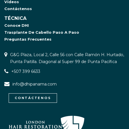
Vídeos
Contáctenos
TÉCNICA
Conoce DHI
Trasplante De Cabello Paso A Paso
Preguntas Frecuentes
G&G Plaza, Local 2, Calle 56 con Calle Ramón H. Hurtado,
Punta Paitilla. Diagonal al Super 99 de Punta Pacífica
+507 399 6633
info@dhipanama.com
CONTÁCTENOS