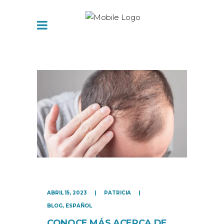
ABRIL 15, 2023
PATRICIA
BLOG
,
ESPAÑOL
CONOCE MÁS ACERCA DE