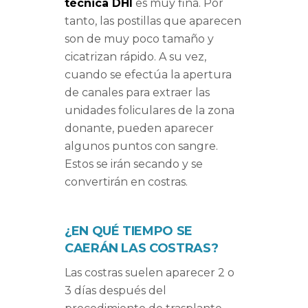
técnica DHI
es muy fina. Por
tanto, las postillas que aparecen
son de muy poco tamaño y
cicatrizan rápido. A su vez,
cuando se efectúa la apertura
de canales para extraer las
unidades foliculares de la zona
donante, pueden aparecer
algunos puntos con sangre.
Estos se irán secando y se
convertirán en costras.
¿EN QUÉ TIEMPO SE
CAERÁN LAS COSTRAS?
Las costras suelen aparecer 2 o
3 días después del