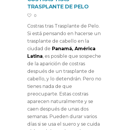
TRASPLANTE DE PELO
0
Costras tras Trasplante de Pelo.
Si está pensando en hacerse un
trasplante de cabello en la
ciudad de
Panamá, América
Latina
, es posible que sospeche
de la aparición de costras
después de un trasplante de
cabello, y lo detendrán. Pero no
tienes nada de que
preocuparte. Estas costras
aparecen naturalmente y se
caen después de unas dos
semanas. Pueden durar varios
días si se usa el suero y se cuida