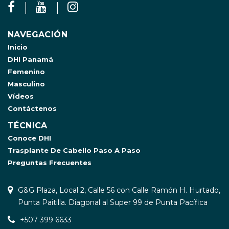
NAVEGACIÓN
Inicio
DHI Panamá
Femenino
Masculino
Vídeos
Contáctenos
TÉCNICA
Conoce DHI
Trasplante De Cabello Paso A Paso
Preguntas Frecuentes
G&G Plaza, Local 2, Calle 56 con Calle Ramón H. Hurtado,
Punta Paitilla. Diagonal al Super 99 de Punta Pacífica
+507 399 6633