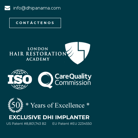
info@dhipanama.com
CONTÁCTENOS
WhatsApp / Let's Talk
Open
chaty