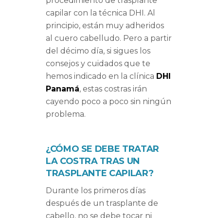
procedimiento de trasplante
capilar con la técnica DHI. Al
principio, están muy adheridos
al cuero cabelludo. Pero a partir
del décimo día, si sigues los
consejos y cuidados que te
hemos indicado en la clínica
DHI
Panamá
, estas costras irán
cayendo poco a poco sin ningún
problema.
¿CÓMO SE DEBE TRATAR
LA COSTRA TRAS UN
TRASPLANTE CAPILAR?
Durante los primeros días
después de un trasplante de
cabello, no se debe tocar ni