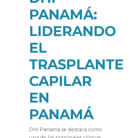
PANAMÁ:
LIDERANDO
EL
TRASPLANTE
CAPILAR
EN
PANAMÁ
DHI Panamá se destaca como
una de las principales clínicas