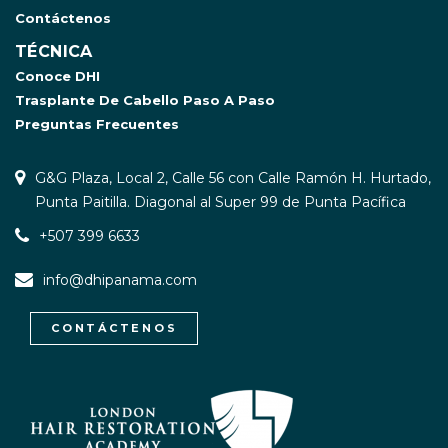
Contáctenos
TÉCNICA
Conoce DHI
Trasplante De Cabello Paso A Paso
Preguntas Frecuentes
G&G Plaza, Local 2, Calle 56 con Calle Ramón H. Hurtado,
Punta Paitilla. Diagonal al Super 99 de Punta Pacífica
+507 399 6633
info@dhipanama.com
CONTÁCTENOS