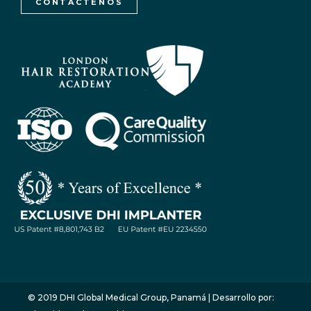
CONTÁCTENOS
WhatsApp / Let's Talk
Open
chaty
© 2019 DHI Global Medical Group, Panamá | Desarrollo por: