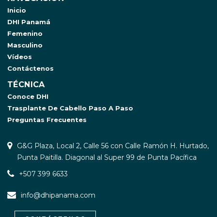
Inicio
DHI Panamá
Femenino
Masculino
Vídeos
Contáctenos
TÉCNICA
Conoce DHI
Trasplante De Cabello Paso A Paso
Preguntas Frecuentes
G&G Plaza, Local 2, Calle 56 con Calle Ramón H. Hurtado,
Punta Paitilla. Diagonal al Super 99 de Punta Pacífica
+507 399 6633
info@dhipanama.com