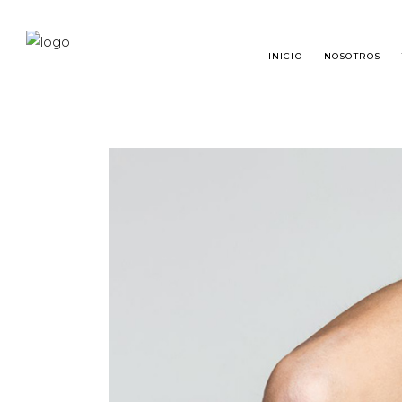
INICIO
NOSOTROS
TRASPLANTE CAPILAR
¿QU
RESTAURACIÓN DE BARBA
TRA
RESTAURACIÓN DE CEJAS
PRE
MICROPIGMENTACIÓN