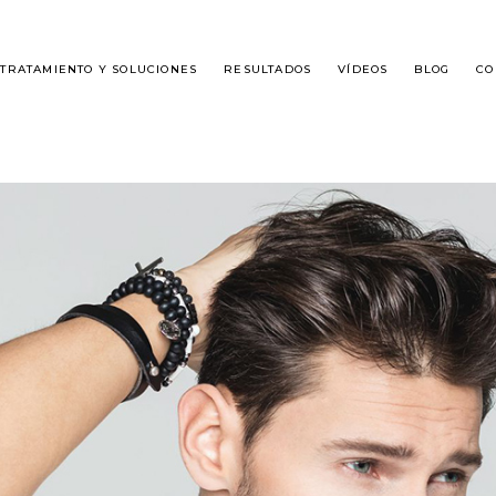
TRATAMIENTO Y SOLUCIONES
RESULTADOS
VÍDEOS
BLOG
CO
É ES DHI?
ALOPECIA MASCULINA
SPLANTE DE CABELLO
ALOPECIA FEMENINA
GUNTAS FRECUENTES