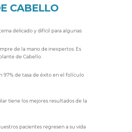
DE CABELLO
tema delicado y difícil para algunas
empre de la mano de inexpertos. Es
plante de Cabello.
n 97% de tasa de éxito en el folículo
lar tiene los mejores resultados de la
nuestros pacientes regresen a su vida