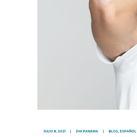
JULIO 8, 2021
DHI PANAMA
BLOG
,
ESPAÑOL