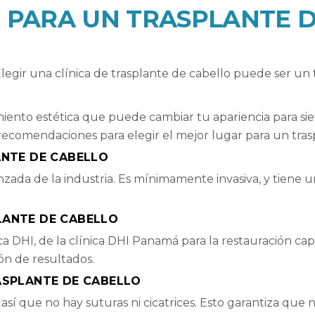
 PARA UN TRASPLANTE 
Elegir una clínica de trasplante de cabello puede ser un 
iento estética que puede cambiar tu apariencia para si
ecomendaciones para elegir el mejor lugar para un tras
ANTE DE CABELLO
nzada de la industria. Es mínimamente invasiva, y tiene u
LANTE DE CABELLO
a DHI, de la clínica DHI Panamá para la restauración capi
ión de resultados.
ASPLANTE DE CABELLO
así que no hay suturas ni cicatrices. Esto garantiza que 