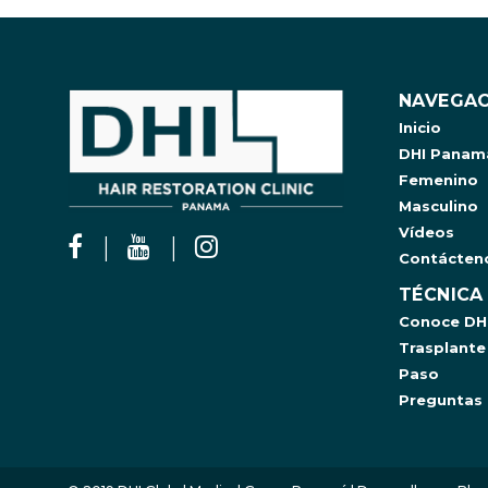
NAVEGAC
Inicio
DHI Panam
Femenino
Masculino
Vídeos
Contácten
TÉCNICA
Conoce DH
Trasplante
Paso
Preguntas 