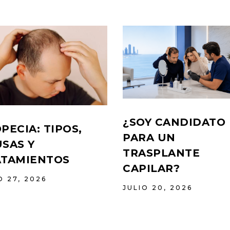
¿SOY CANDIDATO
PECIA: TIPOS,
PARA UN
SAS Y
TRASPLANTE
ATAMIENTOS
CAPILAR?
O 27, 2026
JULIO 20, 2026