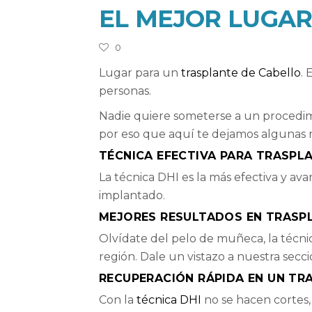
EL MEJOR LUGAR
0
Lugar para un
trasplante de Cabello
. 
personas.
Nadie quiere someterse a un procedim
por eso que aquí te dejamos algunas r
TÉCNICA EFECTIVA PARA TRASPL
La técnica DHI es la más efectiva y ava
implantado.
MEJORES RESULTADOS EN TRASP
Olvídate del pelo de muñeca, la técnic
región. Dale un vistazo a nuestra secc
RECUPERACIÓN RÁPIDA EN UN TR
Con la
técnica DHI
no se hacen cortes, 