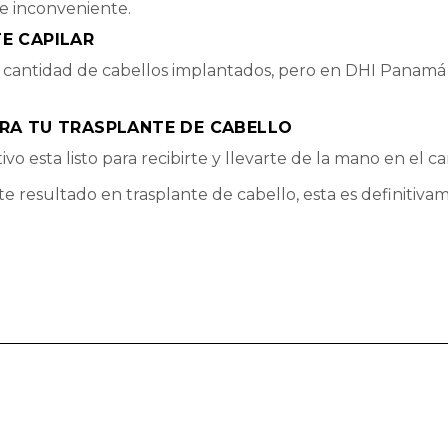
 de inconveniente.
E CAPILAR
 cantidad de cabellos implantados, pero en DHI Panamá
ARA TU TRASPLANTE DE CABELLO
o esta listo para recibirte y llevarte de la mano en el ca
resultado en trasplante de cabello, esta es definitivam