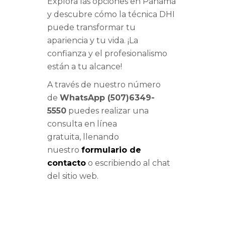
Explora las opciones en Panamá
y descubre cómo la técnica DHI
puede transformar tu
apariencia y tu vida. ¡La
confianza y el profesionalismo
están a tu alcance!
A través de nuestro número
de
WhatsApp (507)6349-
5550
puedes realizar una
consulta en línea
gratuita, llenando
nuestro
formulario de
contacto
o escribiendo al chat
del sitio web.