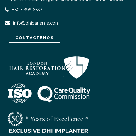
+507 399 6633
info@dhipanama.com
CONTÁCTENOS
WhatsApp / Let's Talk