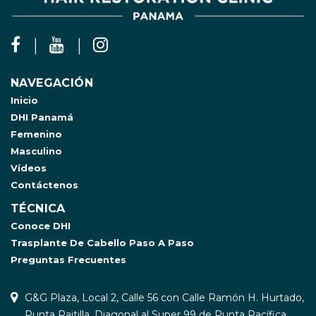
NAVEGACIÓN
Inicio
DHI Panamá
Femenino
Masculino
Vídeos
Contáctenos
TÉCNICA
Conoce DHI
Trasplante De Cabello Paso A Paso
Preguntas Frecuentes
G&G Plaza, Local 2, Calle 56 con Calle Ramón H. Hurtado,
Punta Paitilla. Diagonal al Super 99 de Punta Pacífica