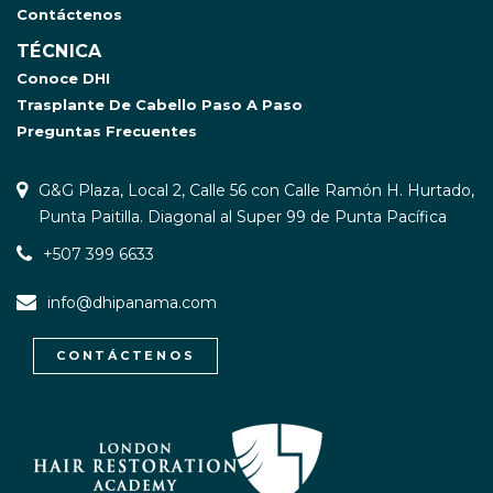
Contáctenos
TÉCNICA
Conoce DHI
Trasplante De Cabello Paso A Paso
Preguntas Frecuentes
G&G Plaza, Local 2, Calle 56 con Calle Ramón H. Hurtado,
Punta Paitilla. Diagonal al Super 99 de Punta Pacífica
+507 399 6633
info@dhipanama.com
CONTÁCTENOS