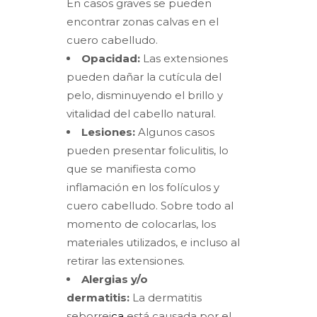
En casos graves se pueden
encontrar zonas calvas en el
cuero cabelludo.
Opacidad:
Las extensiones
pueden dañar la cutícula del
pelo, disminuyendo el brillo y
vitalidad del cabello natural.
Lesiones:
Algunos casos
pueden presentar foliculitis, lo
que se manifiesta como
inflamación en los folículos y
cuero cabelludo. Sobre todo al
momento de colocarlas, los
materiales utilizados, e incluso al
retirar las extensiones.
Alergias y/o
dermatitis:
La dermatitis
seborrei
ca
está causada por el