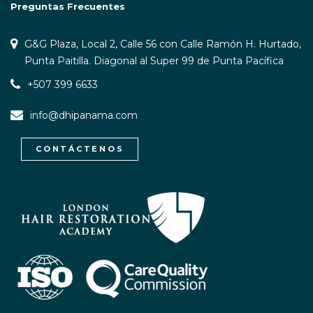
Preguntas Frecuentes
G&G Plaza, Local 2, Calle 56 con Calle Ramón H. Hurtado,
Punta Paitilla. Diagonal al Super 99 de Punta Pacífica
+507 399 6633
info@dhipanama.com
CONTÁCTENOS