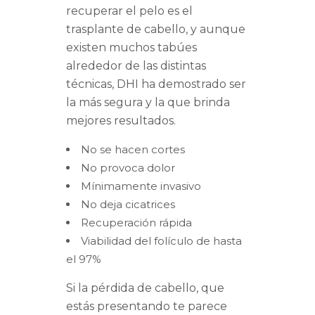
recuperar el pelo es el
trasplante de cabello, y aunque
existen muchos tabúes
alrededor de las distintas
técnicas, DHI ha demostrado ser
la más segura y la que brinda
mejores resultados.
No se hacen cortes
No provoca dolor
Mínimamente invasivo
No deja cicatrices
Recuperación rápida
Viabilidad del folículo de hasta
el 97%
Si la pérdida de cabello, que
estás presentando te parece