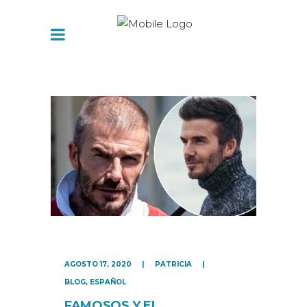
AGOSTO 17, 2020
PATRICIA
BLOG
,
ESPAÑOL
FAMOSOS Y EL