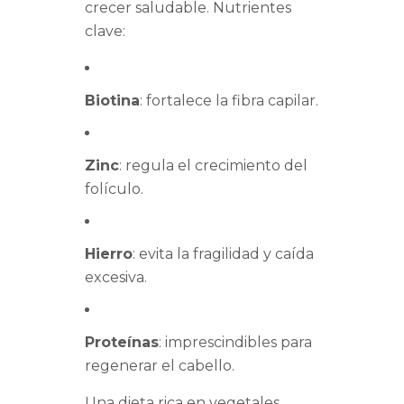
crecer saludable. Nutrientes
clave:
Biotina
: fortalece la fibra capilar.
Zinc
: regula el crecimiento del
folículo.
Hierro
: evita la fragilidad y caída
excesiva.
Proteínas
: imprescindibles para
regenerar el cabello.
Una dieta rica en vegetales,