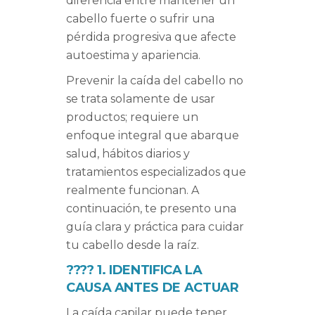
diferencia entre mantener un
cabello fuerte o sufrir una
pérdida progresiva que afecte
autoestima y apariencia.
Prevenir la caída del cabello no
se trata solamente de usar
productos; requiere un
enfoque integral que abarque
salud, hábitos diarios y
tratamientos especializados que
realmente funcionan. A
continuación, te presento una
guía clara y práctica para cuidar
tu cabello desde la raíz.
????
1. IDENTIFICA LA
CAUSA ANTES DE ACTUAR
La caída capilar puede tener