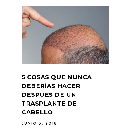
5 COSAS QUE NUNCA
DEBERÍAS HACER
DESPUÉS DE UN
TRASPLANTE DE
CABELLO
JUNIO 5, 2018