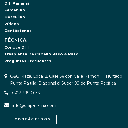
DHI Panamá
Femenino
Masculino
Vídeos
Contáctenos
TÉCNICA
Conoce DHI
Trasplante De Cabello Paso A Paso
Preguntas Frecuentes
G&G Plaza, Local 2, Calle 56 con Calle Ramón H. Hurtado,
Punta Paitilla. Diagonal al Super 99 de Punta Pacífica
+507 399 6633
info@dhipanama.com
CONTÁCTENOS