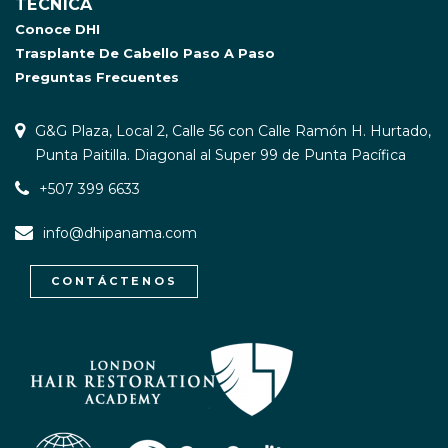
TÉCNICA
Conoce DHI
Trasplante De Cabello Paso A Paso
Preguntas Frecuentes
G&G Plaza, Local 2, Calle 56 con Calle Ramón H. Hurtado,
Punta Paitilla. Diagonal al Super 99 de Punta Pacífica
+507 399 6633
info@dhipanama.com
CONTÁCTENOS