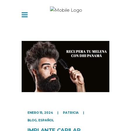
ENERO 15, 2024
PATRICIA
BLOG
,
ESPAÑOL
IMPLANTE CAPILAR