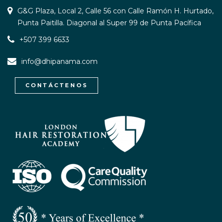
G&G Plaza, Local 2, Calle 56 con Calle Ramón H. Hurtado,
Punta Paitilla. Diagonal al Super 99 de Punta Pacífica
+507 399 6633
info@dhipanama.com
CONTÁCTENOS