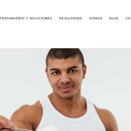
TRATAMIENTO Y SOLUCIONES
RESULTADOS
VÍDEOS
BLOG
CO
É ES DHI?
ALOPECIA MASCULINA
SPLANTE DE CABELLO
ALOPECIA FEMENINA
GUNTAS FRECUENTES