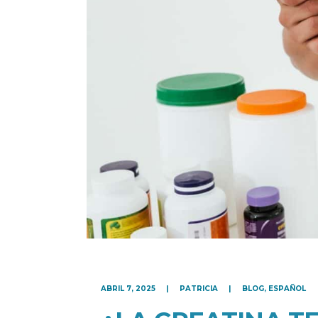
ABRIL 7, 2025
PATRICIA
BLOG
,
ESPAÑOL