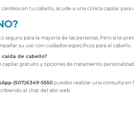
s cambios en tu cabello, acude a una clínica capilar para
 NO?
 seguro para la mayoría de las personas. Pero si te preocu
mpañar su uso con cuidados específicos para el cabello.
 caída de cabello?
capilar gratuito y opciones de tratamiento personalizad
App (507)6349-5550
puedes realizar una consulta en l
cribiendo al chat del sitio web.