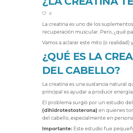
¿LA CREATINA T
0
La creatina es uno de los suplementos 
recuperación muscular. Pero, ¿qué pas
Vamos a aclarar este mito (o realidad) 
¿QUÉ ES LA CREA
DEL CABELLO?
La creatina es una sustancia natural 
principal es ayudar a producir energía 
El problema surgió por un estudio d
(dihidrotestosterona)
en quienes tom
del cabello, especialmente en persona
Importante:
Este estudio fue pequeño 