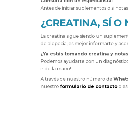
Consulta con un especialista:
Antes de iniciar suplementos o si nota
¿CREATINA, SÍ O
La creatina sigue siendo un suplemento
de alopecia, es mejor informarte y aco
¿Ya estás tomando creatina y notas
Podemos ayudarte con un diagnóstico 
ir de la mano!
A través de nuestro número de
Whats
nuestro
formulario de contacto
o es