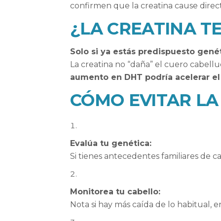
confirmen que la creatina cause dire
¿LA CREATINA T
Solo si ya estás predispuesto gené
La creatina no “daña” el cuero cabellud
aumento en DHT podría acelerar el
CÓMO EVITAR LA
Evalúa tu genética:
Si tienes antecedentes familiares de ca
Monitorea tu cabello:
Nota si hay más caída de lo habitual,