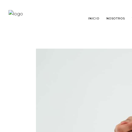
INICIO
NOSOTROS
TRASPLANTE CAPILAR
¿QU
RESTAURACIÓN DE BARBA
TRA
RESTAURACIÓN DE CEJAS
PRE
MICROPIGMENTACIÓN