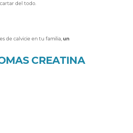
artar del todo.
s de calvicie en tu familia,
un
TOMAS CREATINA