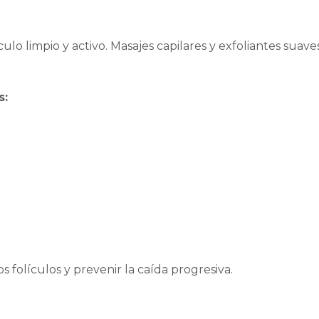
lo limpio y activo. Masajes capilares y exfoliantes suav
s:
s folículos y prevenir la caída progresiva.