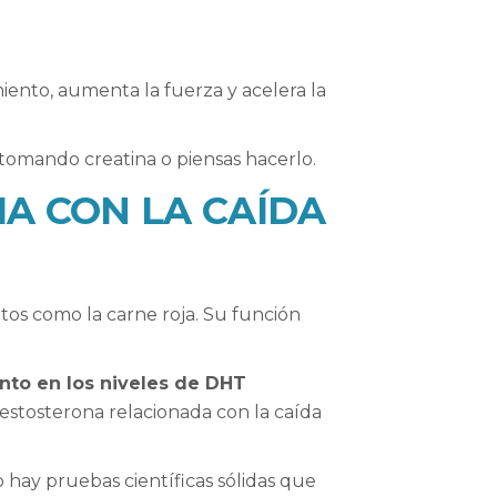
iento, aumenta la fuerza y acelera la
s tomando creatina o piensas hacerlo.
IA CON LA CAÍDA
tos como la carne roja. Su función
to en los niveles de DHT
stosterona relacionada con la caída
hay pruebas científicas sólidas que