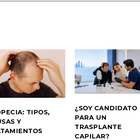
¿SOY CANDIDATO
PECIA: TIPOS,
PARA UN
SAS Y
TRASPLANTE
ATAMIENTOS
CAPILAR?