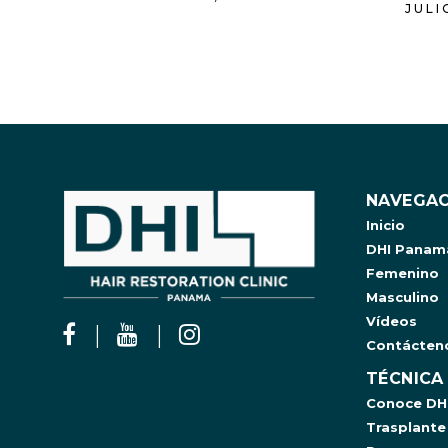
JULI
NAVEGAC
Inicio
DHI Panam
Femenino
Masculino
Vídeos
Contácten
TÉCNICA
Conoce DH
Trasplante