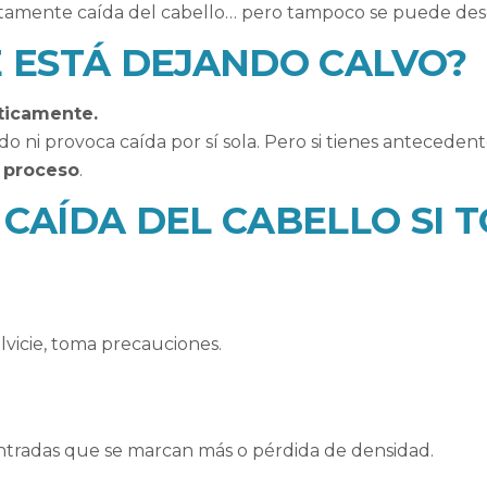
ctamente caída del cabello… pero tampoco se puede desc
E ESTÁ DEJANDO CALVO?
ticamente.
o ni provoca caída por sí sola. Pero si tienes antecedente
 proceso
.
 CAÍDA DEL CABELLO SI 
lvicie, toma precauciones.
 entradas que se marcan más o pérdida de densidad.