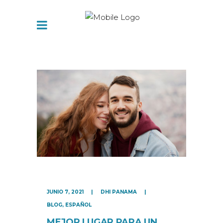
JUNIO 7, 2021
DHI PANAMA
BLOG
,
ESPAÑOL
MEJOR LUGAR PARA UN