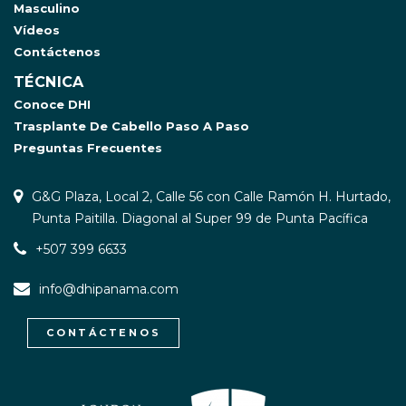
Masculino
Vídeos
Contáctenos
TÉCNICA
Conoce DHI
Trasplante De Cabello Paso A Paso
Preguntas Frecuentes
G&G Plaza, Local 2, Calle 56 con Calle Ramón H. Hurtado,
Punta Paitilla. Diagonal al Super 99 de Punta Pacífica
+507 399 6633
info@dhipanama.com
CONTÁCTENOS