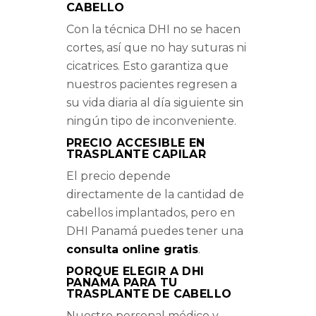
CABELLO
Con la técnica DHI no se hacen
cortes, así que no hay suturas ni
cicatrices. Esto garantiza que
nuestros pacientes regresen a
su vida diaria al día siguiente sin
ningún tipo de inconveniente.
PRECIO ACCESIBLE EN
TRASPLANTE CAPILAR
El precio depende
directamente de la cantidad de
cabellos implantados, pero en
DHI Panamá puedes tener una
consulta online gratis
.
PORQUE ELEGIR A DHI
PANAMA PARA TU
TRASPLANTE DE CABELLO
Nuestro personal médico y