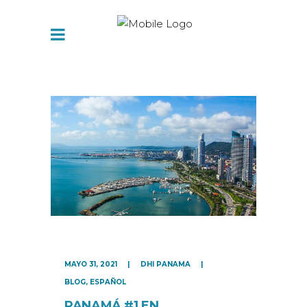
MAYO 31, 2021
DHI PANAMA
BLOG
,
ESPAÑOL
PANAMÁ #1 EN