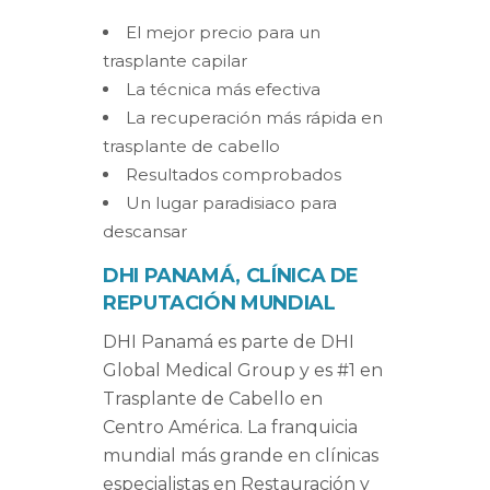
El mejor precio para un
trasplante capilar
La técnica más efectiva
La recuperación más rápida en
trasplante de cabello
Resultados comprobados
Un lugar paradisiaco para
descansar
DHI PANAMÁ, CLÍNICA DE
REPUTACIÓN MUNDIAL
DHI Panamá es parte de DHI
Global Medical Group y es #1 en
Trasplante de Cabello en
Centro América. La franquicia
mundial más grande en clínicas
especialistas en Restauración y