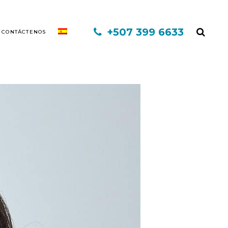
+507 399 6633
CONTÁCTENOS
EXO CAPILAR DHI
MINOXIDIL
FINASTERIDE
MESOTERAPIA
PLASMA RICO EN PLAQUETAS
TERAPIA INFORED