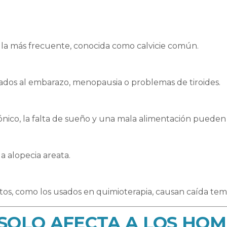
: la más frecuente, conocida como calvicie común.
iados al embarazo, menopausia o problemas de tiroides.
crónico, la falta de sueño y una mala alimentación pueden 
la alopecia areata.
tos, como los usados en quimioterapia, causan caída tem
A SOLO AFECTA A LOS HO