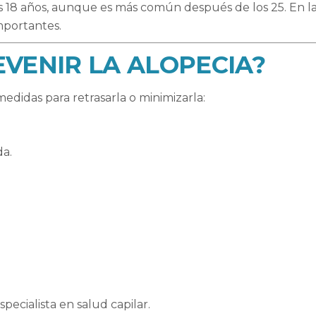
s 18 años, aunque es más común después de los 25. En la
mportantes.
EVENIR LA ALOPECIA?
edidas para retrasarla o minimizarla:
a.
ecialista en salud capilar.