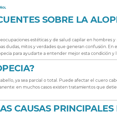
AÑOL
UENTES SOBRE LA ALOP
 preocupaciones estéticas y de salud capilar en hombres 
s dudas, mitos y verdades que generan confusión. En e
pecia para ayudarte a entender mejor esta condición y la
OPECIA?
abello, ya sea parcial o total. Puede afectar el cuero ca
anente: en muchos casos existen tratamientos que deti
LAS CAUSAS PRINCIPALES