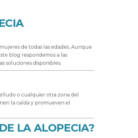
ECIA
y mujeres de todas las edades. Aunque
ste blog respondemos a las
s soluciones disponibles.
belludo o cualquier otra zona del
enen la caída y promueven el
 DE LA ALOPECIA?