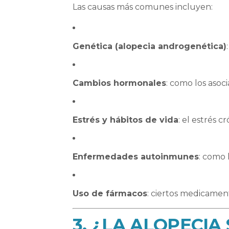
Las causas más comunes incluyen:
Genética (alopecia androgenética)
Cambios hormonales
: como los asoc
Estrés y hábitos de vida
: el estrés 
Enfermedades autoinmunes
: como 
Uso de fármacos
: ciertos medicamen
3. ¿LA ALOPECI