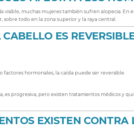
ás visible, muchas mujeres también sufren alopecia. En 
 sobre todo en la zona superior y la raya central.
L CABELLO ES REVERSIBL
l o factores hormonales, la caída puede ser reversible.
a, es progresiva, pero existen tratamientos médicos y qui
IENTOS EXISTEN CONTRA 