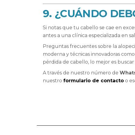
9. ¿CUÁNDO DEB
Si notas que tu cabello se cae en exces
antes a una clínica especializada en s
Preguntas frecuentes sobre la alopeci
moderna y técnicas innovadoras como
pérdida de cabello, lo mejor es buscar
A través de nuestro número de
Whats
nuestro
formulario de contacto
o es