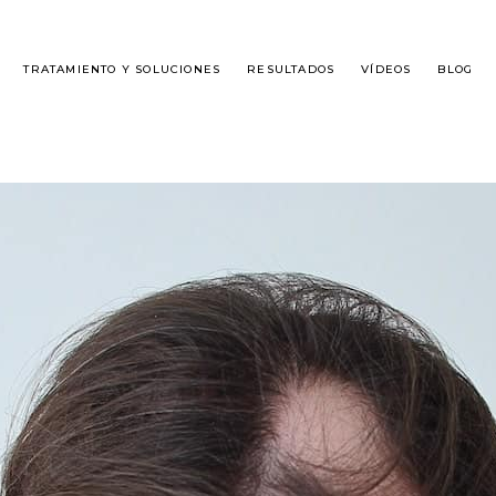
TRATAMIENTO Y SOLUCIONES
RESULTADOS
VÍDEOS
BLOG
É ES DHI?
ALOPECIA MASCULINA
SPLANTE DE CABELLO
ALOPECIA FEMENINA
GUNTAS FRECUENTES