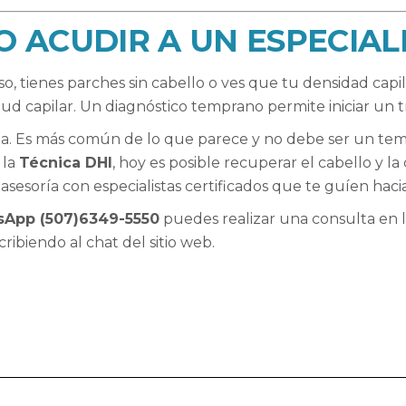
O ACUDIR A UN ESPECIAL
o, tienes parches sin cabello o ves que tu densidad capil
alud capilar. Un diagnóstico temprano permite iniciar un 
a. Es más común de lo que parece y no debe ser un tema
 la
Técnica DHI
, hoy es posible recuperar el cabello y l
 asesoría con especialistas certificados que te guíen hac
App (507)6349-5550
puedes realizar una consulta en l
cribiendo al chat del sitio web.