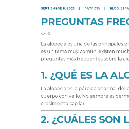
SEPTIEMBRE 8, 2025
PATRICIA
BLOG
,
ESP
PREGUNTAS FREC
0
La alopecia es una de las principales
es un tema muy común, existen mucha
preguntas más frecuentes sobre la alo
1. ¿QUÉ ES LA AL
La alopecia es la pérdida anormal del c
cuerpo con vello. No siempre es perm
crecimiento capilar.
2. ¿CUÁLES SON 