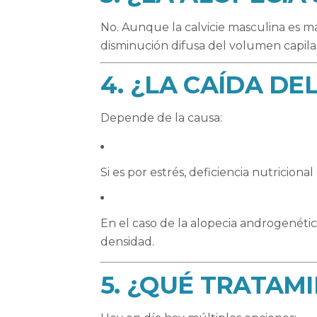
No. Aunque la calvicie masculina es m
disminución difusa del volumen capilar,
4. ¿LA CAÍDA DE
Depende de la causa:
Si es por estrés, deficiencia nutriciona
En el caso de la alopecia androgenétic
densidad.
5. ¿QUÉ TRATAM