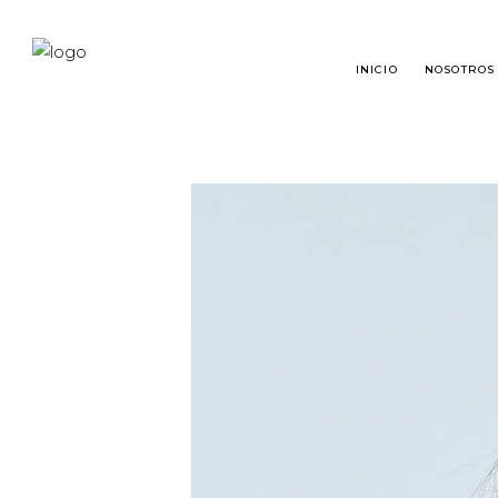
INICIO
NOSOTROS
TRASPLANTE CAPILAR
¿QU
RESTAURACIÓN DE BARBA
TRA
RESTAURACIÓN DE CEJAS
PRE
MICROPIGMENTACIÓN