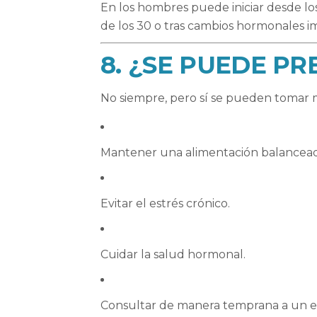
En los hombres puede iniciar desde lo
de los 30 o tras cambios hormonales i
8. ¿SE PUEDE PR
No siempre, pero sí se pueden tomar m
Mantener una alimentación balancead
Evitar el estrés crónico.
Cuidar la salud hormonal.
Consultar de manera temprana a un esp