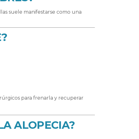
ellas suele manifestarse como una
E?
rúrgicos para frenarla y recuperar
LA ALOPECIA?