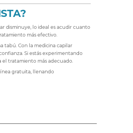
ISTA?
ar disminuye, lo ideal es acudir cuanto
tratamiento más efectivo.
 tabú. Con la medicina capilar
a confianza. Si estás experimentando
ia el tratamiento más adecuado.
ínea gratuita, llenando