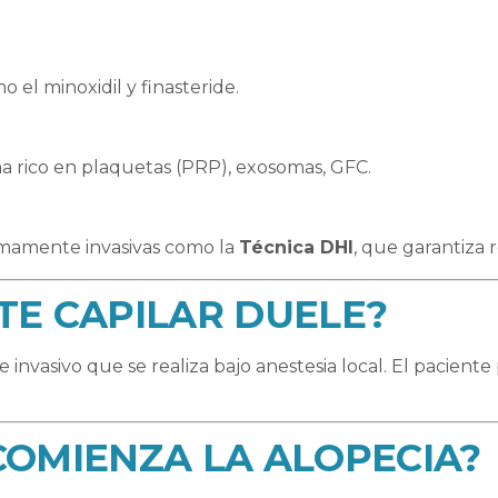
mo el minoxidil y finasteride.
ma rico en plaquetas (PRP), exosomas, GFC.
imamente invasivas como la
Técnica DHI
, que garantiza
NTE CAPILAR DUELE?
nvasivo que se realiza bajo anestesia local. El paciente
 COMIENZA LA ALOPECIA?