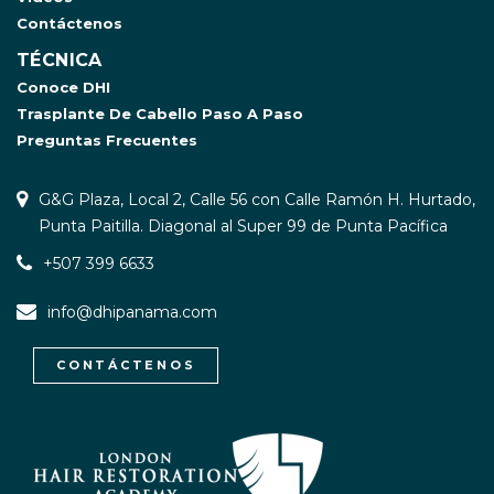
Contáctenos
TÉCNICA
Conoce DHI
Trasplante De Cabello Paso A Paso
Preguntas Frecuentes
G&G Plaza, Local 2, Calle 56 con Calle Ramón H. Hurtado,
Punta Paitilla. Diagonal al Super 99 de Punta Pacífica
+507 399 6633
info@dhipanama.com
CONTÁCTENOS