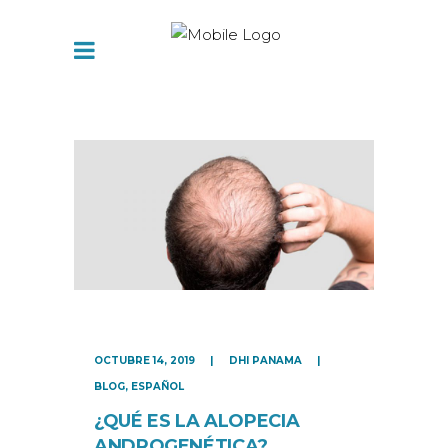
OCTUBRE 14, 2019
DHI PANAMA
BLOG
,
ESPAÑOL
¿QUÉ ES LA ALOPECIA
ANDROGENÉTICA?