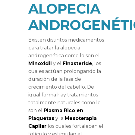
ALOPECIA
ANDROGENÉTI
Existen distintos medicamentos
para tratar la alopecia
androgenética como lo son el
Minoxidil
y el
Finasteride
, los
cuales actúan prolongando la
duración de la fase de
crecimiento del cabello. De
igual forma hay tratamientos
totalmente naturales como lo
son el
Plasma Rico en
Plaquetas
y la
Mesoterapia
Capilar
los cuales fortalecen el
folículo y estimulan el