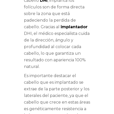
cabello
DHI
, implanta los
folículos son de forma directa
sobre la zona que está
padeciendo la perdida de
cabello. Gracias al
implantador
DHI, el médico especialista cuida
de la dirección, ángulo y
profundidad al colocar cada
cabello, lo que garantiza un
resultado con apariencia 100%
natural.
Es importante destacar el
cabello que es implantado se
extrae de la parte posterior y los
laterales del paciente, ya que el
cabello que crece en estas áreas
es genéticamente resistencia a