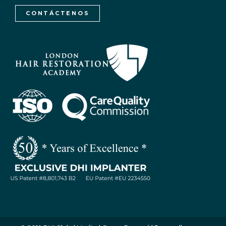
CONTÁCTENOS
WhatsApp / Let's Talk
Open
chaty