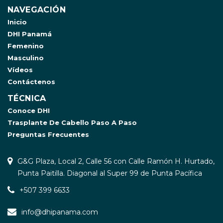
NAVEGACIÓN
Inicio
DHI Panamá
Femenino
Masculino
Vídeos
Contáctenos
TÉCNICA
Conoce DHI
Trasplante De Cabello Paso A Paso
Preguntas Frecuentes
G&G Plaza, Local 2, Calle 56 con Calle Ramón H. Hurtado,
Punta Paitilla. Diagonal al Super 99 de Punta Pacífica
+507 399 6633
info@dhipanama.com