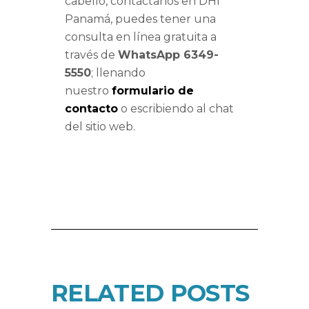
cabello, contáctanos en DHI
Panamá, puedes tener una
consulta en línea gratuita a
través de
WhatsApp 6349-
5550
; llenando
nuestro
formulario de
contacto
o escribiendo al chat
del sitio web.
RELATED POSTS