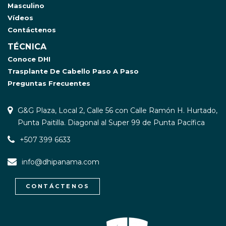
Masculino
Vídeos
Contáctenos
TÉCNICA
Conoce DHI
Trasplante De Cabello Paso A Paso
Preguntas Frecuentes
G&G Plaza, Local 2, Calle 56 con Calle Ramón H. Hurtado,
Punta Paitilla. Diagonal al Super 99 de Punta Pacífica
+507 399 6633
info@dhipanama.com
CONTÁCTENOS