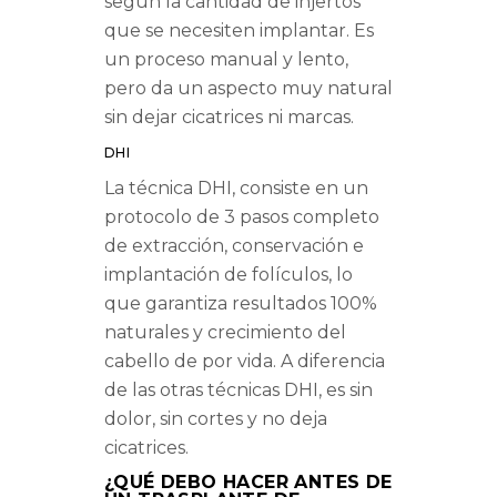
según la cantidad de injertos
que se necesiten implantar. Es
un proceso manual y lento,
pero da un aspecto muy natural
sin dejar cicatrices ni marcas.
DHI
La técnica DHI, consiste en un
protocolo de 3 pasos completo
de extracción, conservación e
implantación de folículos, lo
que garantiza resultados 100%
naturales y crecimiento del
cabello de por vida. A diferencia
de las otras técnicas DHI, es sin
dolor, sin cortes y no deja
cicatrices.
¿QUÉ DEBO HACER ANTES DE