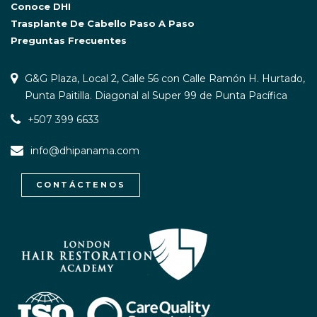
Conoce DHI
Trasplante De Cabello Paso A Paso
Preguntas Frecuentes
G&G Plaza, Local 2, Calle 56 con Calle Ramón H. Hurtado,
Punta Paitilla. Diagonal al Super 99 de Punta Pacífica
+507 399 6633
info@dhipanama.com
CONTÁCTENOS