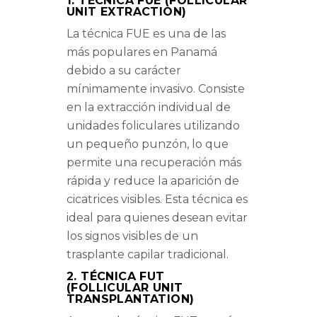
1. TÉCNICA FUE (FOLLICULAR
UNIT EXTRACTION)
La técnica FUE es una de las
más populares en Panamá
debido a su carácter
mínimamente invasivo. Consiste
en la extracción individual de
unidades foliculares utilizando
un pequeño punzón, lo que
permite una recuperación más
rápida y reduce la aparición de
cicatrices visibles. Esta técnica es
ideal para quienes desean evitar
los signos visibles de un
trasplante capilar tradicional.
2. TÉCNICA FUT
(FOLLICULAR UNIT
TRANSPLANTATION)