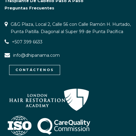
Trasplante De Cabello Paso A Paso
Preguntas Frecuentes
G&G Plaza, Local 2, Calle 56 con Calle Ramón H. Hurtado,
Punta Paitilla. Diagonal al Super 99 de Punta Pacífica
+507 399 6633
info@dhipanama.com
CONTÁCTENOS