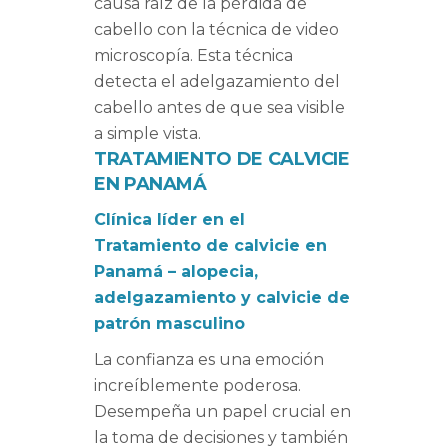
causa raíz de la pérdida de
cabello con la técnica de video
microscopía. Esta técnica
detecta el adelgazamiento del
cabello antes de que sea visible
a simple vista.
TRATAMIENTO DE CALVICIE
EN PANAMÁ
Clínica líder en el
Tratamiento de calvicie en
Panamá – alopecia,
adelgazamiento y calvicie de
patrón masculino
La confianza es una emoción
increíblemente poderosa.
Desempeña un papel crucial en
la toma de decisiones y también