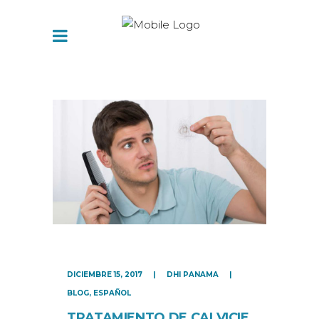
DICIEMBRE 15, 2017
DHI PANAMA
BLOG
,
ESPAÑOL
TRATAMIENTO DE CALVICIE