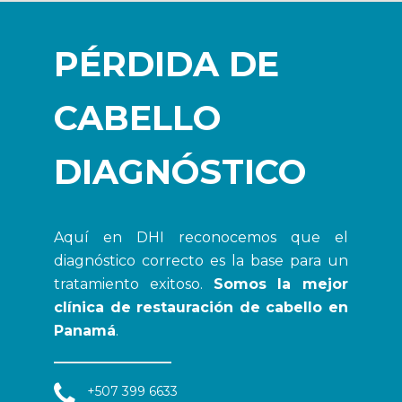
PÉRDIDA DE
CABELLO
DIAGNÓSTICO
Aquí en DHI reconocemos que el
diagnóstico correcto es la base para un
tratamiento exitoso.
Somos la mejor
clínica de restauración de cabello en
Panamá
.
+507 399 6633