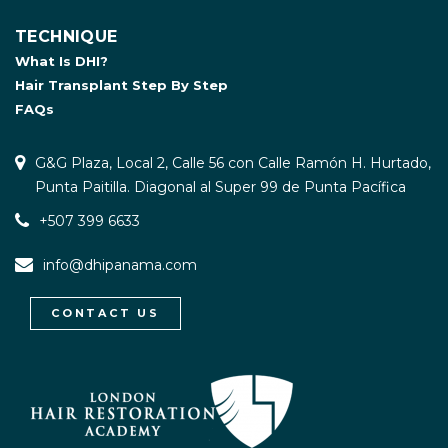
TECHNIQUE
What Is DHI?
Hair Transplant Step By Step
FAQs
G&G Plaza, Local 2, Calle 56 con Calle Ramón H. Hurtado,
Punta Paitilla. Diagonal al Super 99 de Punta Pacífica
+507 399 6633
info@dhipanama.com
CONTACT US